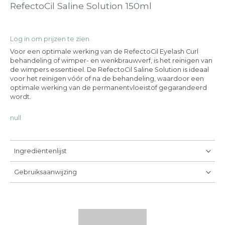
RefectoCil Saline Solution 150ml
Log in om prijzen te zien
Voor een optimale werking van de RefectoCil Eyelash Curl
behandeling of wimper- en wenkbrauwverf, is het reinigen van
de wimpers essentieel. De RefectoCil Saline Solution is ideaal
voor het reinigen vóór of na de behandeling, waardoor een
optimale werking van de permanentvloeistof gegarandeerd
wordt.
null
Ingrediëntenlijst
Gebruiksaanwijzing