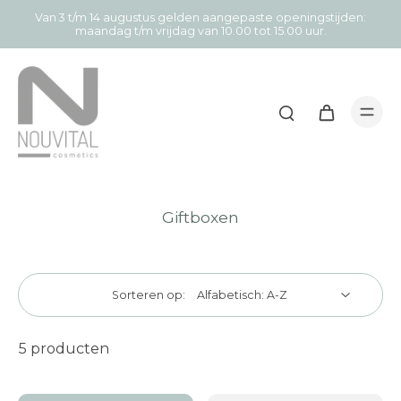
Van 3 t/m 14 augustus gelden aangepaste openingstijden:
maandag t/m vrijdag van 10.00 tot 15.00 uur.
Giftboxen
Sorteren op:
5 producten