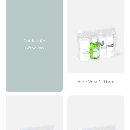
Ontdek alle
Giftboxen
Aloe Vera Giftbox