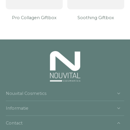
Pro Collagen Giftbox
Soothing Giftbox
Nouvital Cosmetics
Informatie
Contact