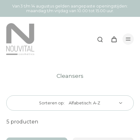
Van 3 t/m 14 augustus gelden aangepaste openingstijden:
maandag t/m vrijdag van 10.00 tot 15.00 uur.
Cleansers
Sorteren op:
5 producten