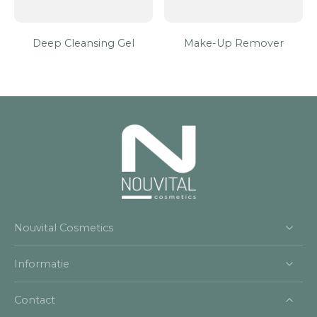
Deep Cleansing Gel
Make-Up Remover
Nouvital Cosmetics
Informatie
Contact