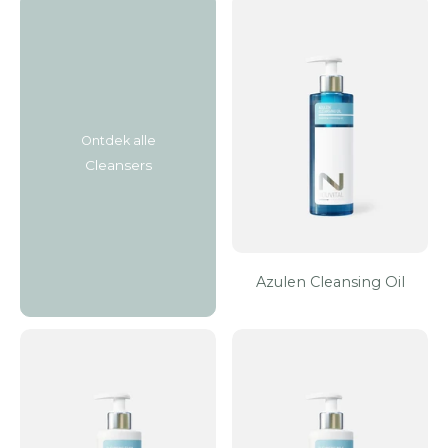
Ontdek alle
Cleansers
Azulen Cleansing Oil