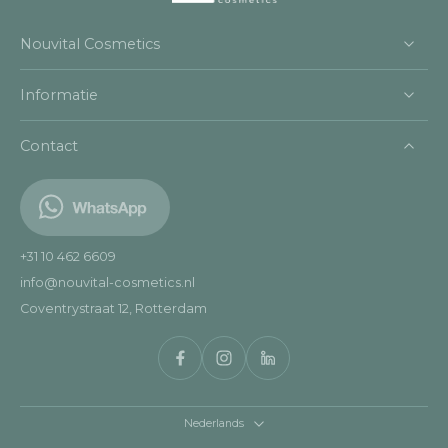
Nouvital Cosmetics
Informatie
Contact
+31 10 462 6609
info@nouvital-cosmetics.nl
Coventrystraat 12, Rotterdam
Nederlands