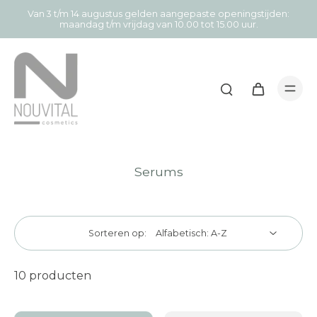
Van 3 t/m 14 augustus gelden aangepaste openingstijden:
maandag t/m vrijdag van 10.00 tot 15.00 uur.
Serums
Sorteren op:
10 producten