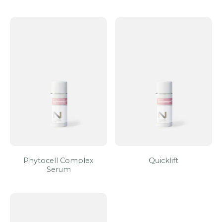
Phytocell Complex
Quicklift
Serum