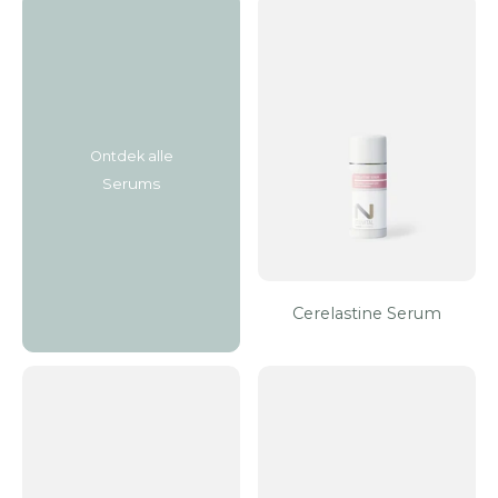
Ontdek alle
Serums
Cerelastine Serum