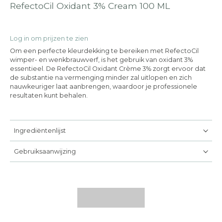
RefectoCil Oxidant 3% Cream 100 ML
Log in om prijzen te zien
Om een perfecte kleurdekking te bereiken met RefectoCil
wimper- en wenkbrauwverf, is het gebruik van oxidant 3%
essentieel. De RefectoCil Oxidant Crème 3% zorgt ervoor dat
de substantie na vermenging minder zal uitlopen en zich
nauwkeuriger laat aanbrengen, waardoor je professionele
resultaten kunt behalen.
Ingrediëntenlijst
Gebruiksaanwijzing